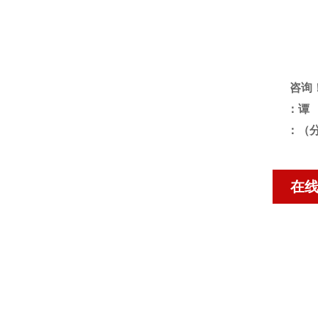
咨询
：谭
：（分
在