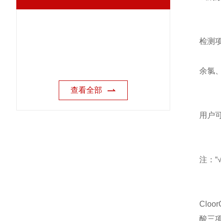
检测
余氯
查看全部
用户
注：
Clo
酸三