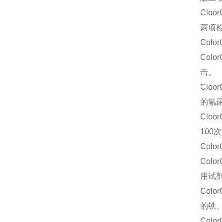
Clo
两项
Col
Col
击。
Clo
的氰
Clo
100
Col
Col
用试
Col
的铁
Col