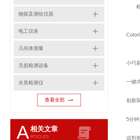
检测
物探及测绘仪器
电工仪表
Col
几何体测量
小巧
无损检测设备
一键
水质检测仪
查看全部
创新
5分
A
相关文章
RTICLES
试剂