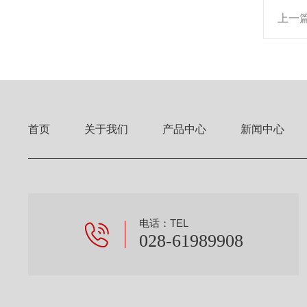
上一
首页
关于我们
产品中心
新闻中心
电话：TEL
028-61989908