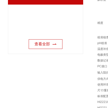
精度
校准核
pH校准
查看全部
温度补
电极类
数据记
PC接口
输入阻
供电方
使用环
尺寸/重
标准配
HI2221
HI2221