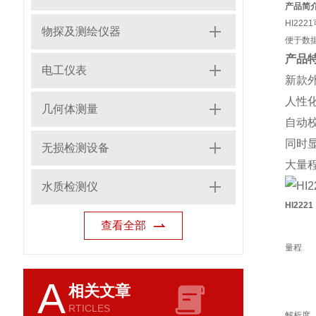
产品简
HI2
物探及测绘仪器
便于数据
产品
电工仪表
新款
人性
几何体测量
自动校
同时显
无损检测设备
大量
水质检测仪
HI222
查看全部
量程
A
相关文章
RTICLES
解析度