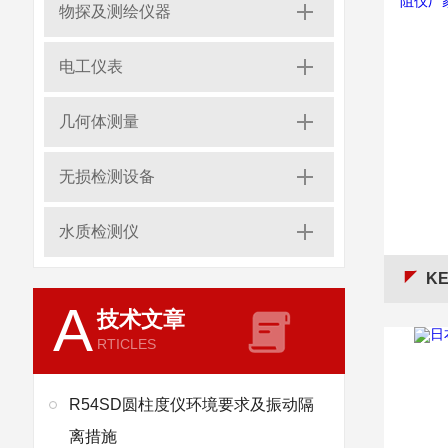
物探及测绘仪器
电工仪表
几何体测量
无损检测设备
水质检测仪
KE
A
技术文章
RTICLES
R54SD圆柱度仪环境要求及振动隔
离措施