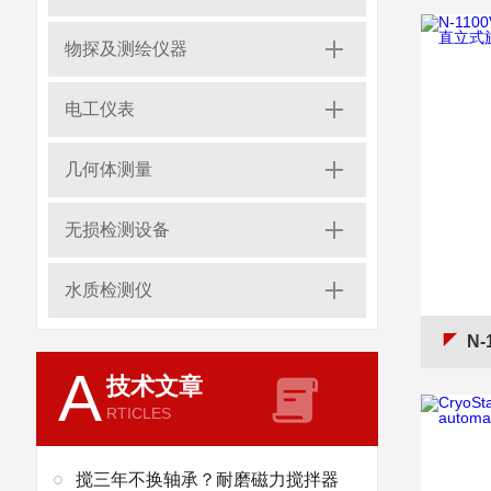
物探及测绘仪器
电工仪表
几何体测量
无损检测设备
水质检测仪
N-11
A
技术文章
RTICLES
搅三年不换轴承？耐磨磁力搅拌器