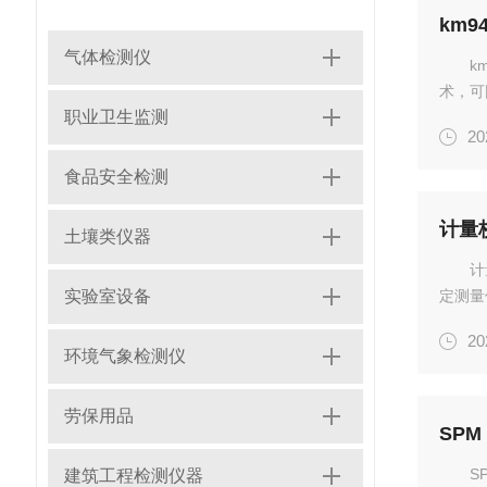
km
气体检测仪
k
术，可
职业卫生监测
度，以
20
分析仪
食品安全检测
计量
土壤类仪器
计
实验室设备
定测量
的量值
20
能包括
环境气象检测仪
量装...
劳保用品
S
建筑工程检测仪器