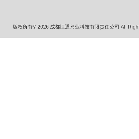
版权所有© 2026 成都恒通兴业科技有限责任公司 All Right