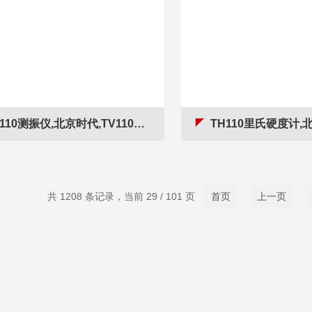
110测振仪,北京时代,TV110测振仪厂家
TH110里氏硬度计,北京时
共 1208 条记录，当前 29 / 101 页
首页
上一页