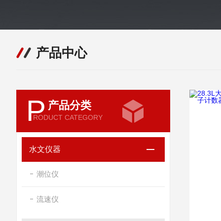
产品中心
P
产品分类
RODUCT CATEGORY
水文仪器
潮位仪
流速仪