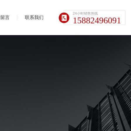
24小时销售热线
线留言
联系我们
15882496091