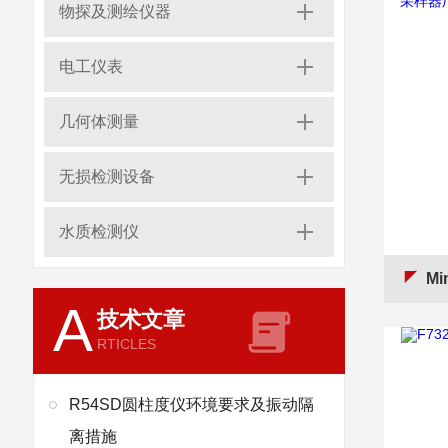
物探及测绘仪器
电工仪表
几何体测量
无损检测设备
水质检测仪
Min
A
技术文章
RTICLES
R54SD圆柱度仪环境要求及振动隔
离措施