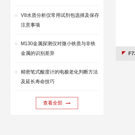
V8水质分析仪常用试剂包选择及保存
注意事项
M130金属探测仪对微小铁质与非铁
金属的识别差异
F7
精密笔式酸度计的电极老化判断方法
及延长寿命技巧
查看全部