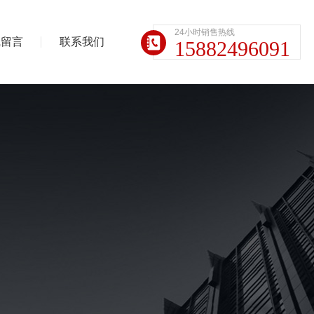
24小时销售热线
线留言
联系我们
15882496091