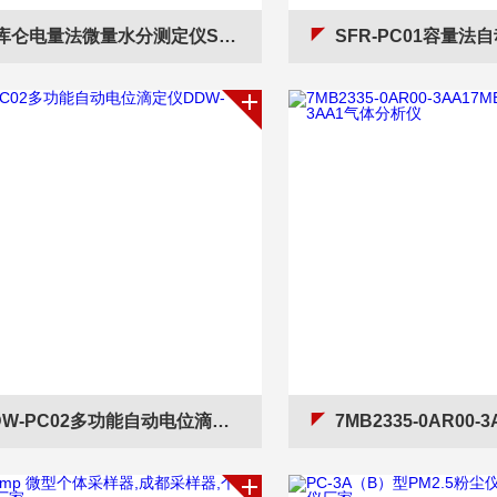
仑电量法微量水分测定仪SFW-PC02
SFR-PC01容量法自动水分测定仪 
W-PC02多功能自动电位滴定仪DDW-PC02
7MB2335-0AR00-3AA17MB2335-0