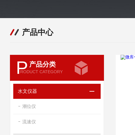
产品中心
P
产品分类
RODUCT CATEGORY
水文仪器
潮位仪
流速仪